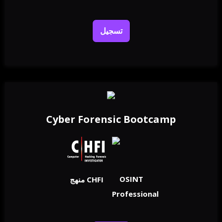
تسجيل
Cyber Forensic Bootcamp
OSINT
منهج CHFI
Professional