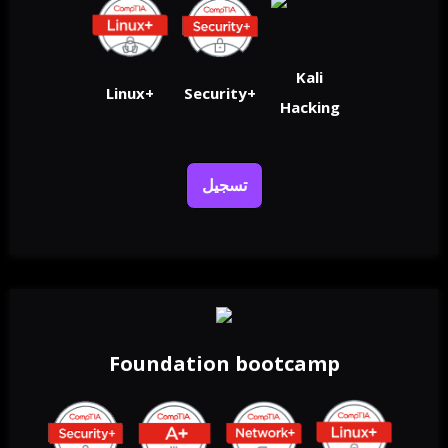
Kali
Linux+
Security+
Hacking
تسجيل
Foundation bootcamp