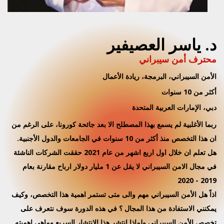
د. ياسر العصيفير
محترف أمن سيبراني
الأمن السيبراني، البرمجة، ريادة الأعمال
أكثر من 10 سنوات
دبي، الإمارات العربية المتحدة
ربما الأغلبية لم يسمع بهذا المصطلح الا بعد جائحة كورونا، على الرغم من
ان هذا التخصص منذ أكثر من 10 سنوات في الجامعات والدول الأجنبية.
هل تعلم ان خلال اول اربع اشهر من عام 2021 حققت الشركات الناشئة
في مجال الامن السيبراني لا يقل عن 1 مليار دولار ارباح مقارنة بعام
2019 - 2020
اذاً هل الأمن السيبراني مهم والى متى تستمر اهمية هذا التخصص، وكيف
يمكنني الاستفادة من هذا المجال ؟ في هذه الدورة سوف نتعرف على
تخصص الأمن السيبراني ولماذا انتشر هذا الانتشار السريع وماهي اهميته