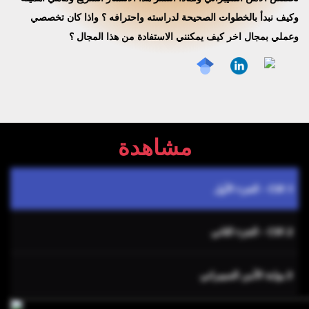
وكيف نبدأ بالخطوات الصحيحة لدراسته واحترافه ؟ واذا كان تخصصي
وعملي بمجال اخر كيف يمكنني الاستفادة من هذا المجال ؟
مشاهدة
1.CSF - الجزء الأول
2.CSF - الجزء الثاني
3.بوابة الأمن السيبراني