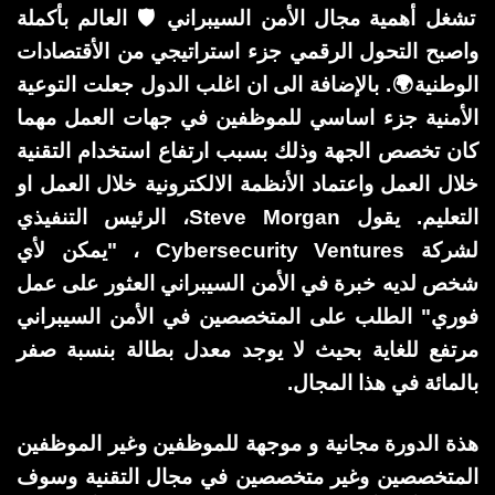
تشغل أهمية مجال الأمن السيبراني 🛡️ العالم بأكملة
واصبح التحول الرقمي جزء استراتيجي من الأقتصادات
الوطنية🌍. بالإضافة الى ان اغلب الدول جعلت التوعية
الأمنية جزء اساسي للموظفين في جهات العمل مهما
كان تخصص الجهة وذلك بسبب ارتفاع استخدام التقنية
خلال العمل واعتماد الأنظمة الالكترونية خلال العمل او
التعليم. يقول Steve Morgan، الرئيس التنفيذي
لشركة Cybersecurity Ventures ، "يمكن لأي
شخص لديه خبرة في الأمن السيبراني العثور على عمل
فوري" الطلب على المتخصصين في الأمن السيبراني
مرتفع للغاية بحيث لا يوجد معدل بطالة بنسبة صفر
بالمائة في هذا المجال.
هذة الدورة مجانية و موجهة للموظفين وغير الموظفين
المتخصصين وغير متخصصين في مجال التقنية وسوف