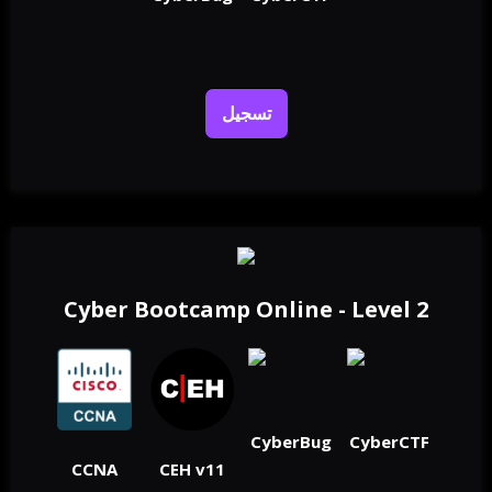
تسجيل
Cyber Bootcamp Online - Level 2
CyberBug
CyberCTF
CCNA
CEH v11